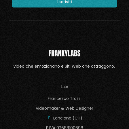
Video che emozionano e Siti Web che attraggono.
Info
Francesco Trozzi
Videomaker & Web Designer
Lanciano (CH)
P.IVA 02688100698