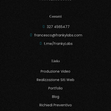
Contatti
327 4565477
francesco@frankylabs.com
t.me/FrankyLabs
Links
Produzione Video
Realizzazione Siti Web
Portfolio
Blog
Richiedi Preventivo