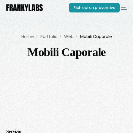
Richiedi un preventivo
Home
Portfolio
Web
Mobili Caporale
Mobili Caporale
Servizio