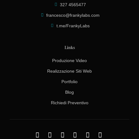
327 4565477
francesco@frankylabs.com
t.me/FrankyLabs
Links
Produzione Video
Realizzazione Siti Web
Portfolio
Blog
Richiedi Preventivo