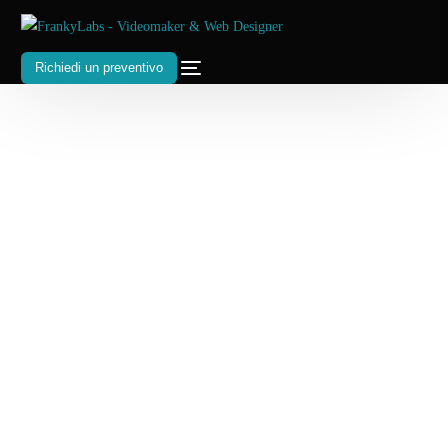
Richiedi un preventivo
Video che catturano
l'essenza
del tuo brand