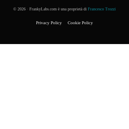
© 2026 · FrankyLabs.com è una proprietà di
Francesco Trozzi
Privacy Policy
Cookie Policy