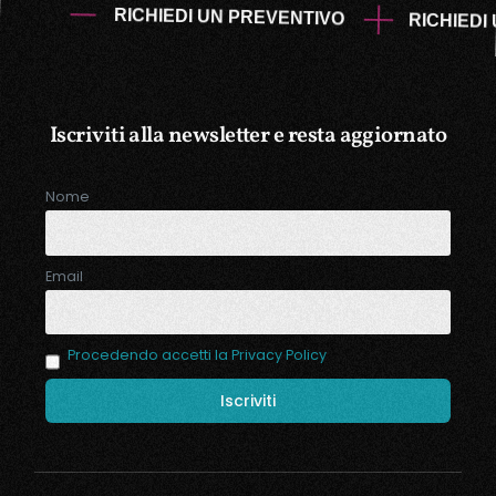
RICHIEDI UN PREVENTIVO
RICHIEDI
Iscriviti alla newsletter e resta aggiornato
Nome
Email
Procedendo accetti la Privacy Policy