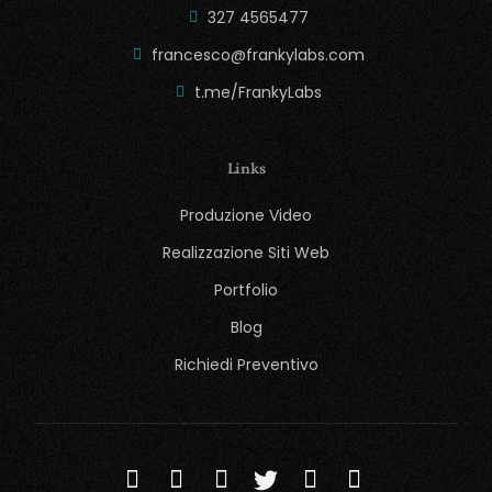
327 4565477
francesco@frankylabs.com
t.me/FrankyLabs
Links
Produzione Video
Realizzazione Siti Web
Portfolio
Blog
Richiedi Preventivo