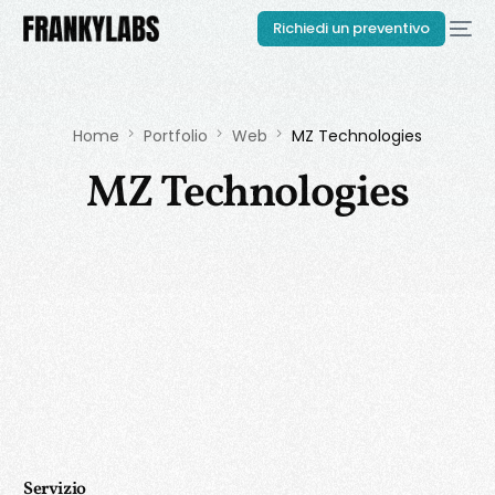
Richiedi un preventivo
Home
Portfolio
Web
MZ Technologies
MZ Technologies
Servizio