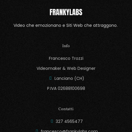
Video che emozionano e Siti Web che attraggono.
Info
Francesco Trozzi
Videomaker & Web Designer
Lanciano (CH)
P.IVA 02688100698
Contatti
327 4565477
francesco@frankylabs.com