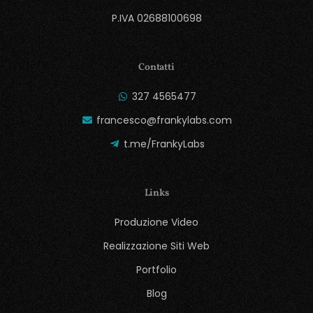
P.IVA 02688100698
Contatti
327 4565477
francesco@frankylabs.com
t.me/FrankyLabs
Links
Produzione Video
Realizzazione Siti Web
Portfolio
Blog