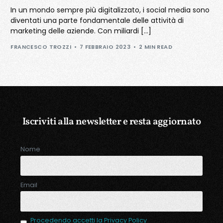
In un mondo sempre più digitalizzato, i social media sono
diventati una parte fondamentale delle attività di
marketing delle aziende. Con miliardi […]
FRANCESCO TROZZI
7 FEBBRAIO 2023
2 MIN READ
Iscriviti alla newsletter e resta aggiornato
Nome
Email
Procedendo accetti la Privacy Policy